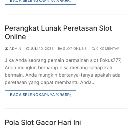
BACA SELENGKAPNYA %RARR;
Perangkat Lunak Peretasan Slot
Online
ADMIN
JULI 10, 2026
SLOT ONLINE
0 KOMENTAR
Jika Anda seorang pemain permainan slot Fokus777,
Anda mungkin berharap bisa menang setiap kali
bermain. Anda mungkin bertanya-tanya apakah ada
peretasan yang dapat membantu Anda…
BACA SELENGKAPNYA %RARR;
Pola Slot Gacor Hari Ini