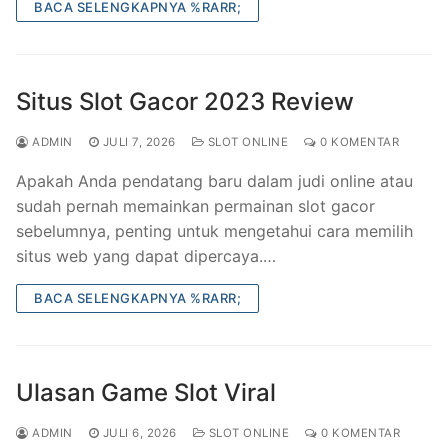
BACA SELENGKAPNYA %RARR;
Situs Slot Gacor 2023 Review
ADMIN
JULI 7, 2026
SLOT ONLINE
0 KOMENTAR
Apakah Anda pendatang baru dalam judi online atau
sudah pernah memainkan permainan slot gacor
sebelumnya, penting untuk mengetahui cara memilih
situs web yang dapat dipercaya.…
BACA SELENGKAPNYA %RARR;
Ulasan Game Slot Viral
ADMIN
JULI 6, 2026
SLOT ONLINE
0 KOMENTAR