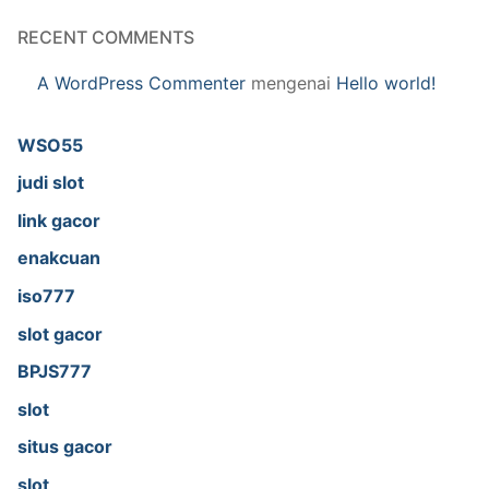
RECENT COMMENTS
A WordPress Commenter
mengenai
Hello world!
WSO55
judi slot
link gacor
enakcuan
iso777
slot gacor
BPJS777
slot
situs gacor
slot