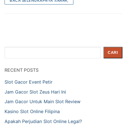
BACA SELENGKAPNYA %RARR;
Cari
CARI
RECENT POSTS
Slot Gacor Event Petir
Jam Gacor Slot Zeus Hari Ini
Jam Gacor Untuk Main Slot Review
Kasino Slot Online Filipina
Apakah Perjudian Slot Online Legal?