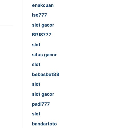
enakcuan
iso777
slot gacor
BPJS777
slot
situs gacor
slot
bebasbet88
slot
slot gacor
padi777
slot
bandartoto