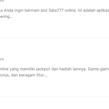
AR
ika Anda ingin bermain slot Sate777 online. Ini adalah aplikas
 sering…
AR
nline yang memiliki jackpot dan hadiah lainnya. Game-game
onus, dan beragam fitur.…