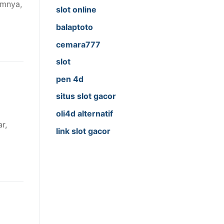
umnya,
slot online
balaptoto
cemara777
slot
pen 4d
situs slot gacor
oli4d alternatif
r,
link slot gacor