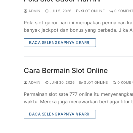
ADMIN
JULI 5, 2026
SLOT ONLINE
0 KOMENT
Pola slot gacor hari ini merupakan permainan kasi
banyak jackpot dan bonus yang berbeda. Jika 
BACA SELENGKAPNYA %RARR;
Cara Bermain Slot Online
ADMIN
JUNI 30, 2026
SLOT ONLINE
0 KOME
Permainan slot sate 777 online itu menyenangk
waktu. Mereka juga menawarkan berbagai fitur 
BACA SELENGKAPNYA %RARR;