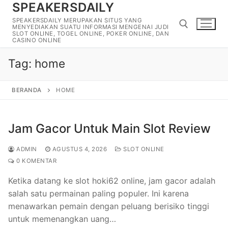
SPEAKERSDAILY
Lompat
ke
SPEAKERSDAILY MERUPAKAN SITUS YANG
MENYEDIAKAN SUATU INFORMASI MENGENAI JUDI
konten
SLOT ONLINE, TOGEL ONLINE, POKER ONLINE, DAN
CASINO ONLINE
Tag:
home
Cari:
BERANDA
HOME
Jam Gacor Untuk Main Slot Review
ADMIN
AGUSTUS 4, 2026
SLOT ONLINE
0 KOMENTAR
Ketika datang ke slot hoki62 online, jam gacor adalah
salah satu permainan paling populer. Ini karena
menawarkan pemain dengan peluang berisiko tinggi
untuk memenangkan uang…