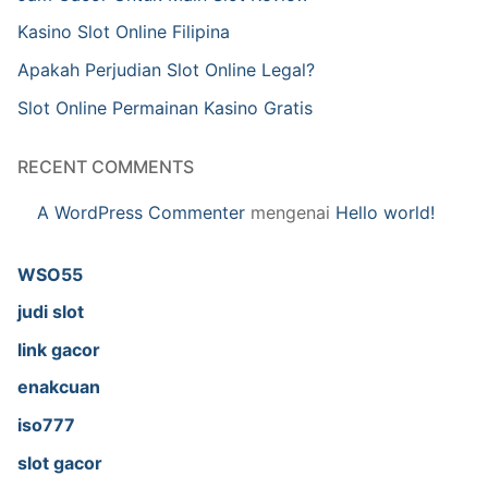
Kasino Slot Online Filipina
Apakah Perjudian Slot Online Legal?
Slot Online Permainan Kasino Gratis
RECENT COMMENTS
A WordPress Commenter
mengenai
Hello world!
WSO55
judi slot
link gacor
enakcuan
iso777
slot gacor