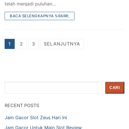
telah menjadi puluhan…
BACA SELENGKAPNYA %RARR;
Paginasi
1
2
3
SELANJUTNYA
pos
Cari
CARI
RECENT POSTS
Jam Gacor Slot Zeus Hari Ini
Jam Gacor Untuk Main Slot Review