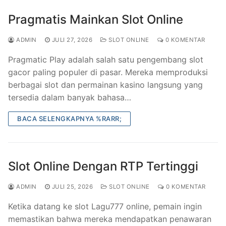
Pragmatis Mainkan Slot Online
ADMIN
JULI 27, 2026
SLOT ONLINE
0 KOMENTAR
Pragmatic Play adalah salah satu pengembang slot
gacor paling populer di pasar. Mereka memproduksi
berbagai slot dan permainan kasino langsung yang
tersedia dalam banyak bahasa…
BACA SELENGKAPNYA %RARR;
Slot Online Dengan RTP Tertinggi
ADMIN
JULI 25, 2026
SLOT ONLINE
0 KOMENTAR
Ketika datang ke slot Lagu777 online, pemain ingin
memastikan bahwa mereka mendapatkan penawaran