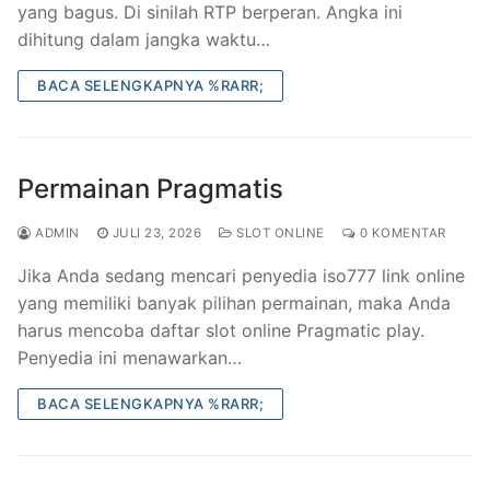
yang bagus. Di sinilah RTP berperan. Angka ini
dihitung dalam jangka waktu…
BACA SELENGKAPNYA %RARR;
Permainan Pragmatis
ADMIN
JULI 23, 2026
SLOT ONLINE
0 KOMENTAR
Jika Anda sedang mencari penyedia iso777 link online
yang memiliki banyak pilihan permainan, maka Anda
harus mencoba daftar slot online Pragmatic play.
Penyedia ini menawarkan…
BACA SELENGKAPNYA %RARR;