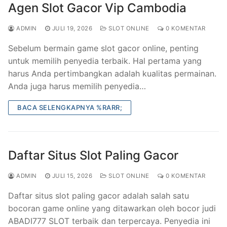
Agen Slot Gacor Vip Cambodia
ADMIN
JULI 19, 2026
SLOT ONLINE
0 KOMENTAR
Sebelum bermain game slot gacor online, penting
untuk memilih penyedia terbaik. Hal pertama yang
harus Anda pertimbangkan adalah kualitas permainan.
Anda juga harus memilih penyedia…
BACA SELENGKAPNYA %RARR;
Daftar Situs Slot Paling Gacor
ADMIN
JULI 15, 2026
SLOT ONLINE
0 KOMENTAR
Daftar situs slot paling gacor adalah salah satu
bocoran game online yang ditawarkan oleh bocor judi
ABADI777 SLOT terbaik dan terpercaya. Penyedia ini