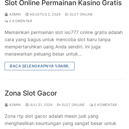
Slot Online Permainan Kasino Gratis
ADMIN
AGUSTUS 2, 2026
SLOT ONLINE
0 KOMENTAR
Memainkan permainan slot iso777 online gratis adalah
cara yang bagus untuk mencoba slot baru tanpa
mempertaruhkan uang Anda sendiri. Ini juga
menawarkan peluang besar untuk…
BACA SELENGKAPNYA %RARR;
Zona Slot Gacor
ADMIN
JULI 31, 2026
SLOT ONLINE
0 KOMENTAR
Zona rtp slot gacor adalah mesin judi yang
menghasilkan keuntungan yang sangat besar untuk