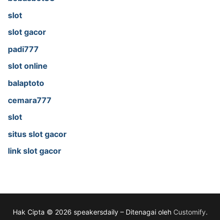
slot
slot gacor
padi777
slot online
balaptoto
cemara777
slot
situs slot gacor
link slot gacor
Hak Cipta © 2026 speakersdaily – Ditenagai oleh
Customify
.