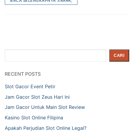
BACA SELENGKAPNYA %RARR;
Cari
CARI
RECENT POSTS
Slot Gacor Event Petir
Jam Gacor Slot Zeus Hari Ini
Jam Gacor Untuk Main Slot Review
Kasino Slot Online Filipina
Apakah Perjudian Slot Online Legal?