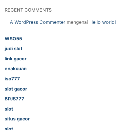
RECENT COMMENTS
A WordPress Commenter
mengenai
Hello world!
WSO55
judi slot
link gacor
enakcuan
iso777
slot gacor
BPJS777
slot
situs gacor
slot